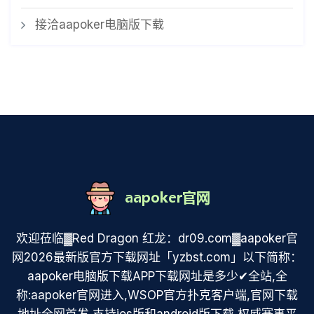
接洽aapoker电脑版下载
欢迎莅临▓Red Dragon 红龙：dr09.com▓aapoker官
网2026最新版官方下载网址「yzbst.com」以下简称：
aapoker电脑版下载APP下载网址是多少✔全站,全
称:aapoker官网进入,WSOP官方扑克客户端,官网下载