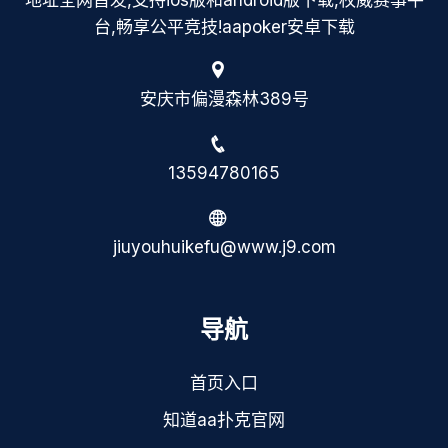
地址全网首发,支持ios版和android版下载,权威赛事平
台,畅享公平竞技!aapoker安卓下载
安庆市偏漫森林389号
13594780165
jiuyouhuikefu@www.j9.com
导航
首页入口
知道aa扑克官网