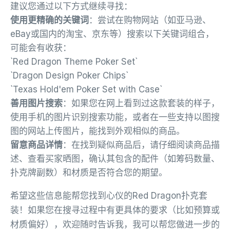
建议您通过以下方式继续寻找：
使用更精确的关键词
：尝试在购物网站（如亚马逊、
eBay或国内的淘宝、京东等）搜索以下关键词组合，
可能会有收获：
`Red Dragon Theme Poker Set`
`Dragon Design Poker Chips`
`Texas Hold'em Poker Set with Case`
善用图片搜索
：如果您在网上看到过这款套装的样子，
使用手机的图片识别搜索功能，或者在一些支持以图搜
图的网站上传图片，能找到外观相似的商品。
留意商品详情
：在找到疑似商品后，请仔细阅读商品描
述、查看买家晒图，确认其包含的配件（如筹码数量、
扑克牌副数）和材质是否符合您的期望。
希望这些信息能帮您找到心仪的Red Dragon扑克套
装！如果您在搜寻过程中有更具体的要求（比如预算或
材质偏好），欢迎随时告诉我，我可以帮您做进一步的