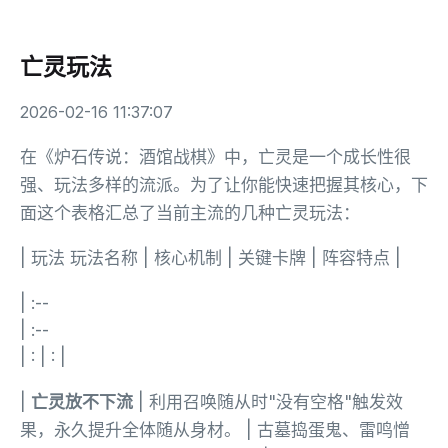
亡灵玩法
2026-02-16 11:37:07
在《炉石传说：酒馆战棋》中，亡灵是一个成长性很
强、玩法多样的流派。为了让你能快速把握其核心，下
面这个表格汇总了当前主流的几种亡灵玩法：
| 玩法 玩法名称 | 核心机制 | 关键卡牌 | 阵容特点 |
| :--
| :--
| : | : |
|
亡灵放不下流
| 利用召唤随从时"没有空格"触发效
果，永久提升全体随从身材。 | 古墓捣蛋鬼、雷鸣憎