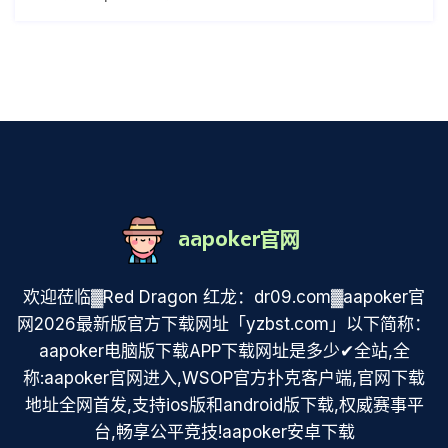
欢迎莅临▓Red Dragon 红龙：dr09.com▓aapoker官
网2026最新版官方下载网址「yzbst.com」以下简称：
aapoker电脑版下载APP下载网址是多少✔全站,全
称:aapoker官网进入,WSOP官方扑克客户端,官网下载
地址全网首发,支持ios版和android版下载,权威赛事平
台,畅享公平竞技!aapoker安卓下载