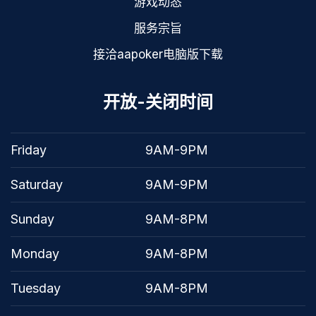
游戏动态
服务宗旨
接洽aapoker电脑版下载
开放-关闭时间
Friday
9AM-9PM
Saturday
9AM-9PM
Sunday
9AM-8PM
Monday
9AM-8PM
Tuesday
9AM-8PM