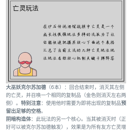
大巫妖克尔苏加德
（6本）：回合结束时，消灭其左侧
的亡灵，并召唤一个相同的复制品（金色则消灭左右两
侧）。
特别注意
：使用他时需要为即将出现的复制品
预
留出足够的空格
。
阴暗构造体
：此玩法的另一个核心。当其被消灭时（正
好可以被克尔苏加德触发），效果是为所有友方亡灵增