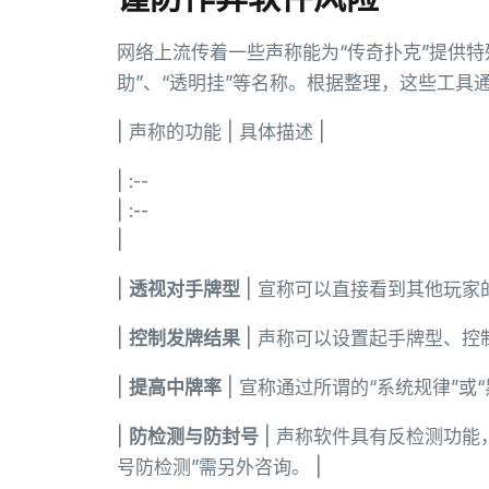
网络上流传着一些声称能为“传奇扑克”提供特
助”、“透明挂”等名称。根据整理，这些工具
| 声称的功能 | 具体描述 |
| :--
| :--
|
|
透视对手牌型
| 宣称可以直接看到其他玩家
|
控制发牌结果
| 声称可以设置起手牌型、控
|
提高中牌率
| 宣称通过所谓的“系统规律”或“
|
防检测与防封号
| 声称软件具有反检测功能
号防检测”需另外咨询。 |