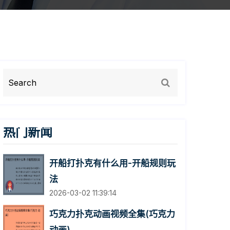
热门新闻
开船打扑克有什么用-开船规则玩
法
2026-03-02 11:39:14
巧克力扑克动画视频全集(巧克力