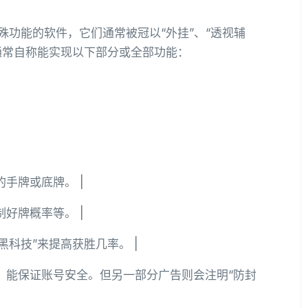
殊功能的软件，它们通常被冠以“外挂”、“透视辅
通常自称能实现以下部分或全部功能：
的手牌或底牌。 |
制好牌概率等。 |
黑科技”来提高获胜几率。 |
，能保证账号安全。但另一部分广告则会注明“防封