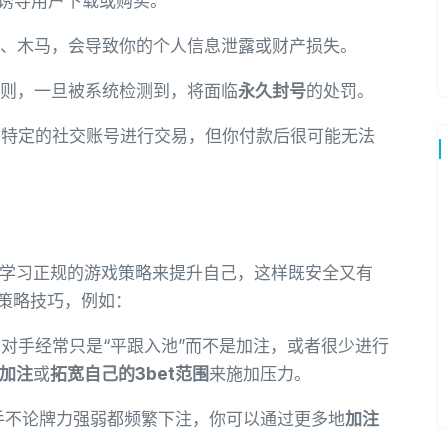
诱导用户下载或购买。
、木马，会导致你的个人信息泄露或财产损失。
则，一旦被系统检测到，将面临
永久封号
的处罚。
加特定的社交账号进行交易，但你付款后很可能无法
学习正规的游戏策略来提升自己，这样既安全又有
的策略技巧，例如：
对手经常只是“平跟入池”而不是加注，或者很少进行
加注
或
拓宽自己的3bet范围
来施加压力。
手不论牌力强弱都频繁下注，你可以通过更多地
加注