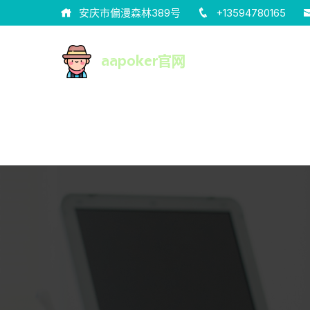
安庆市偏漫森林389号
+13594780165