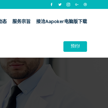
动态
服务宗旨
接洽aapoker电脑版下载
预约!