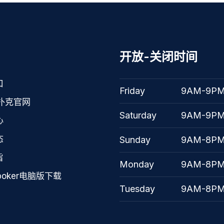
开放-关闭时间
口
Friday
9AM-9P
扑克官网
Saturday
9AM-9P
心
态
Sunday
9AM-8P
旨
Monday
9AM-8P
poker电脑版下载
Tuesday
9AM-8P