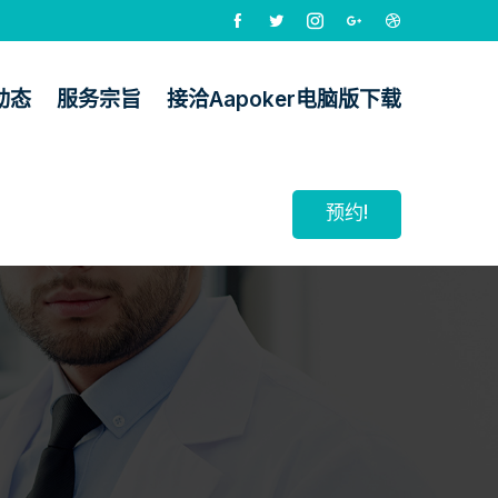
动态
服务宗旨
接洽aapoker电脑版下载
预约!