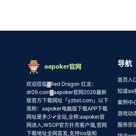
导航
首页入
欢迎莅临▓Red Dragon 红龙：
知道aa
dr09.com▓aapoker官网2026最新
版官方下载网址「yzbst.com」以下
案例中
简称：aapoker电脑版下载APP下载
游戏动
网址是多少✔全站,全称:aapoker官
服务宗
网进入,WSOP官方扑克客户端,官网
下载地址全网首发,支持ios版和