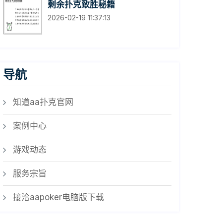
剩余扑克致胜秘籍
2026-02-19 11:37:13
导航
知道aa扑克官网
案例中心
游戏动态
服务宗旨
接洽aapoker电脑版下载