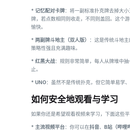
*
记忆配对卡牌
：将一副标准扑克牌去掉大小
牌，若点数相同则收走，不同则盖回。这个游
愉快。
*
两副牌斗地主（双人版）
：这是传统斗地主
策略性强且充满趣味。
*
红黑大战
：规则非常简单，每人从牌堆中抽
止。
*
UNO
：虽然不是传统扑克，但它简单易学、
如何安全地观看与学习
如果你还是希望观看视频来学习，下面这些平
*
主流视频平台
：你可以在
抖音
、
B站（哔哩