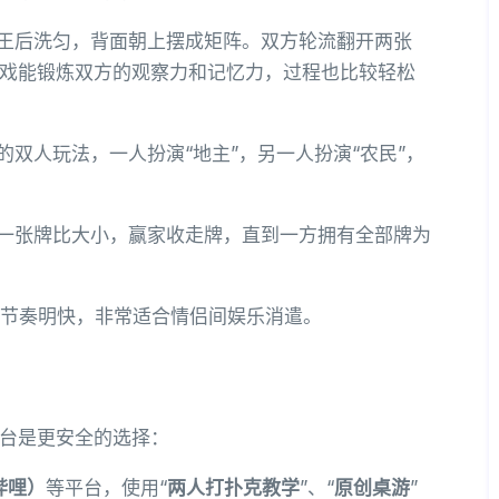
王后洗匀，背面朝上摆成矩阵。双方轮流翻开两张
戏能锻炼双方的观察力和记忆力，过程也比较轻松
的双人玩法，一人扮演“地主”，另一人扮演“农民”，
一张牌比大小，赢家收走牌，直到一方拥有全部牌为
节奏明快，非常适合情侣间娱乐消遣。
台是更安全的选择：
哔哩）
等平台，使用“
两人打扑克教学
”、“
原创桌游
”