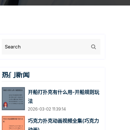
热门新闻
开船打扑克有什么用-开船规则玩
法
2026-03-02 11:39:14
巧克力扑克动画视频全集(巧克力