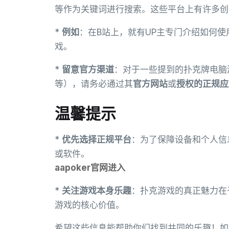
等作为关键词进行搜索。这些平台上有许多创
*
例如
：在B站上，就有UP主专门介绍如何使
戏。
*
留意官方渠道
：对于一些提到的扑克牌电脑
等），请务必通过其
官方网站
或
授权的正规应
温馨提示
*
优先选择正规平台
：为了保障设备和个人信
或软件。
aapoker官网进入
*
关注游戏本身乐趣
：扑克游戏的真正魅力在
游戏的核心价值。
希望这些信息能帮助你们找到共同的乐趣！如