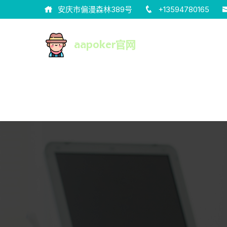
安庆市偏漫森林389号
+13594780165