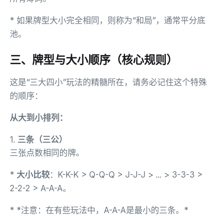
* 如果牌型大小完全相同，则称为“和局”，通常平分底
池。
三、牌型与大小顺序（核心规则）
这是“三大四小”玩法的精髓所在，请务必记住这个特殊
的顺序：
从大到小排列：
1.
三条（三公）
三张点数相同的牌。
*
大小比较
：K-K-K > Q-Q-Q > J-J-J > ... > 3-3-3 >
2-2-2 > A-A-A。
* *注意：在有些玩法中，A-A-A是最小的三条。*