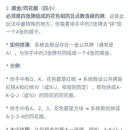
2.
顺金/同花顺（四小）
必须是四张牌组成的花色相同且点数连续的牌
。这是此
玩法中最特殊的地方，你需要用手中的3张牌去“拼”成
一个4张的顺子。
*
如何拼凑
：系统会假设存在一张公共牌（通常是
A），与你手中的3张牌共同组成一个4张的顺金。
*
示例
：
* 你手中有Q、K，花色都是红桃 ➔ 系统假设公共牌是
红桃A和红桃10（或9/J，视规则而定），帮你拼成A-
K-Q-J（或10）的同花的同花顺。
* 你手中有A、2、3，花色都是方块 ➔ 系统帮你拼成
A-2-3-4的同花顺。
*
大小比较
：比较顺金的最大一张牌。例如，A-K-Q-J