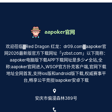
欢迎莅临▓Red Dragon 红龙：dr09.com▓aapoker官
网2026最新版官方下载网址「yzbst.com」以下简称：
aapoker电脑版下载APP下载网址是多少✔全站,全
称:aapoker官网进入,WSOP官方扑克客户端,官网下载
地址全网首发,支持ios版和android版下载,权威赛事平
台,畅享公平竞技!aapoker安卓下载
安庆市偏漫森林389号