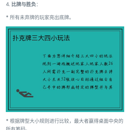
4.
比牌与胜负
：
* 所有未弃牌的玩家亮出底牌。
* 根据牌型大小规则进行比较，最大者赢得桌面中央的
所有筹码。