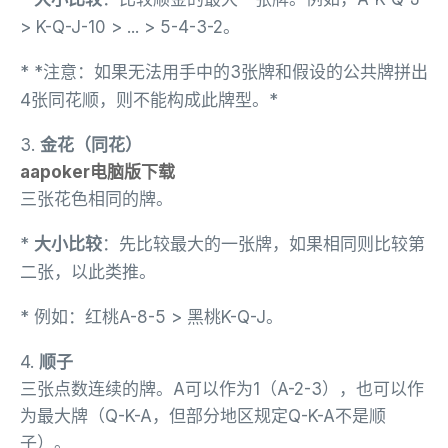
> K-Q-J-10 > ... > 5-4-3-2。
* *注意：如果无法用手中的3张牌和假设的公共牌拼出
4张同花顺，则不能构成此牌型。*
3.
金花（同花）
aapoker电脑版下载
三张花色相同的牌。
*
大小比较
：先比较最大的一张牌，如果相同则比较第
二张，以此类推。
* 例如：红桃A-8-5 > 黑桃K-Q-J。
4.
顺子
三张点数连续的牌。A可以作为1（A-2-3），也可以作
为最大牌（Q-K-A，但部分地区规定Q-K-A不是顺
子）。