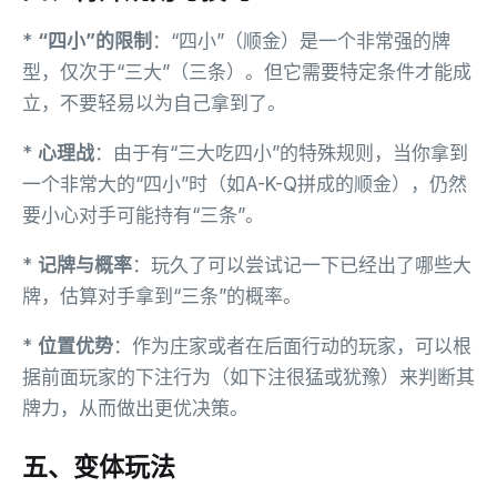
*
“四小”的限制
：“四小”（顺金）是一个非常强的牌
型，仅次于“三大”（三条）。但它需要特定条件才能成
立，不要轻易以为自己拿到了。
*
心理战
：由于有“三大吃四小”的特殊规则，当你拿到
一个非常大的“四小”时（如A-K-Q拼成的顺金），仍然
要小心对手可能持有“三条”。
*
记牌与概率
：玩久了可以尝试记一下已经出了哪些大
牌，估算对手拿到“三条”的概率。
*
位置优势
：作为庄家或者在后面行动的玩家，可以根
据前面玩家的下注行为（如下注很猛或犹豫）来判断其
牌力，从而做出更优决策。
五、变体玩法