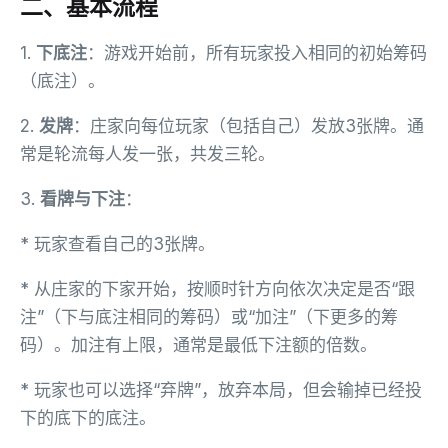
二、基本流程
1.
下底注
：游戏开始前，所有玩家投入相同的初始筹码
（底注）。
2.
发牌
：庄家向每位玩家（包括自己）发放3张牌。通
常是轮流每人发一张，共发三轮。
3.
看牌与下注
：
* 玩家查看自己的3张牌。
* 从庄家的下家开始，按顺时针方向依次决定是否“跟
注”（下与底注相同的筹码）或“加注”（下更多的筹
码）。加注有上限，通常是最低下注额的倍数。
* 玩家也可以选择“弃牌”，放弃本局，但会输掉已经投
下的底下的底注。