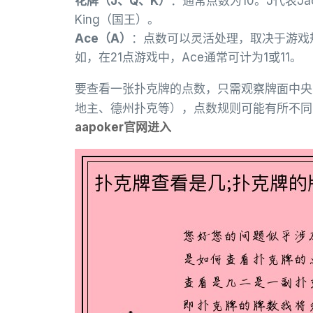
花牌（J、Q、K）
：通常点数为10。J代表Ja
King（国王）。
Ace（A）
：点数可以灵活处理，取决于游戏规
如，在21点游戏中，Ace通常可计为1或11。
要查看一张扑克牌的点数，只需观察牌面中央
地主、德州扑克等），点数规则可能有所不同
aapoker官网进入