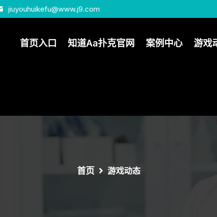
jiuyouhuikefu@www.j9.com
首页入口
知道aa扑克官网
案例中心
游戏
首页
游戏动态