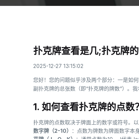
扑克牌查看是几;扑克牌
2025-12-27 13:15:02
您好！您的问题似乎涉及两个部分：一是如何
副扑克牌的总张数（即“扑克牌的牌数”）。
1. 如何查看扑克牌的点数
扑克牌的点数取决于牌面上的数字或符号。以
数字牌（2-10）
：点数为牌数为牌面数字本身