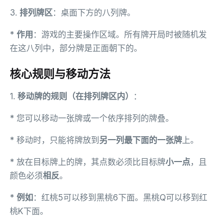
3.
排列牌区
：桌面下方的八列牌。
*
作用
：游戏的主要操作区域。所有牌开局时被随机发
在这八列中，部分牌是正面朝下的。
核心规则与移动方法
1.
移动牌的规则（在排列牌区内）
：
* 您可以移动一张牌或一个依序排列的牌叠。
* 移动时，只能将牌放到
另一列最下面的一张牌
上。
* 放在目标牌上的牌，其点数必须比目标牌
小一点
，且
颜色必须
相反
。
*
例如
：红桃5可以移到黑桃6下面。黑桃Q可以移到红
桃K下面。