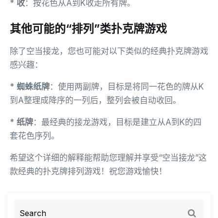
*
收
：按花色从A到K收走所有牌。
其他可能的“排列”类扑克牌游戏
除了空当接龙，您也可能对以下类似的经典扑克牌游戏
感兴趣：
*
蜘蛛纸牌
：使用两副牌，目标是将同一花色的牌从K
到A整理成降序的一列后，整列会被自动收回。
*
纸牌
：最经典的接龙游戏，目标是建立从A到K的四
套花色序列。
希望这个详细的解释能帮助您理解并享受“空当接龙”这
款经典的扑克牌排列游戏！祝您游戏愉快！