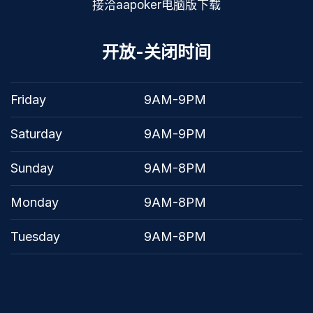
接洽aapoker电脑版下载
开放-关闭时间
Friday
9AM-9PM
Saturday
9AM-9PM
Sunday
9AM-8PM
Monday
9AM-8PM
Tuesday
9AM-8PM