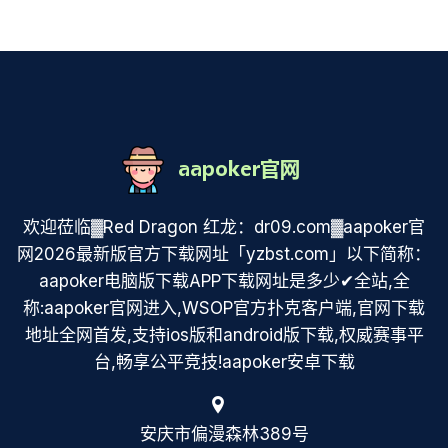
欢迎莅临▓Red Dragon 红龙：dr09.com▓aapoker官
网2026最新版官方下载网址「yzbst.com」以下简称：
aapoker电脑版下载APP下载网址是多少✔全站,全
称:aapoker官网进入,WSOP官方扑克客户端,官网下载
地址全网首发,支持ios版和android版下载,权威赛事平
台,畅享公平竞技!aapoker安卓下载
安庆市偏漫森林389号