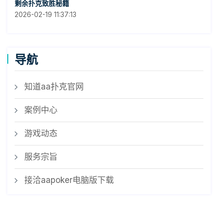
剩余扑克致胜秘籍
2026-02-19 11:37:13
导航
知道aa扑克官网
案例中心
游戏动态
服务宗旨
接洽aapoker电脑版下载