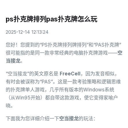
ps扑克牌排列pas扑克牌怎么玩
2025-12-14 12:13:24
您好！您提到的“PS扑克牌排列牌排列”和“PAS扑克牌”
很可能指的是同一款非常经典的电脑扑克牌游戏——
空
当接龙
。
“空当接龙”的英文原名是
FreeCell
，因为发音相似，
有时会被误称为“PAS”。这是一款考验策略和逻辑思维
的扑克牌单人游戏，几乎所有版本的Windows系统
（从Win95开始）都自带这款游戏，使它变得家喻户
晓。
下面我为您详细介绍一下
空当接龙
的玩法：