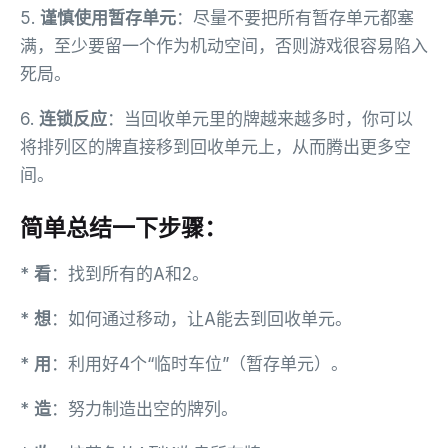
5.
谨慎使用暂存单元
：尽量不要把所有暂存单元都塞
满，至少要留一个作为机动空间，否则游戏很容易陷入
死局。
6.
连锁反应
：当回收单元里的牌越来越多时，你可以
将排列区的牌直接移到回收单元上，从而腾出更多空
间。
简单总结一下步骤：
*
看
：找到所有的A和2。
*
想
：如何通过移动，让A能去到回收单元。
*
用
：利用好4个“临时车位”（暂存单元）。
*
造
：努力制造出空的牌列。