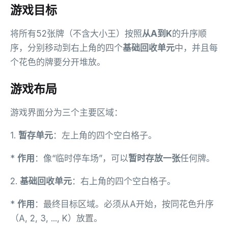
游戏目标
将所有52张牌（不含大小王）按照
从A到K
的升序顺
序，分别移动到右上角的四个
基础回收单元
中，并且每
个花色的牌要分开堆放。
游戏布局
游戏界面分为三个主要区域：
1.
暂存单元
：左上角的四个空白格子。
*
作用
：像“临时停车场”，可以
暂时存放一张
任何牌。
2.
基础回收单元
：右上角的四个空白格子。
*
作用
：最终目标区域。必须从A开始，按同花色升序
（A, 2, 3, ..., K）放置。