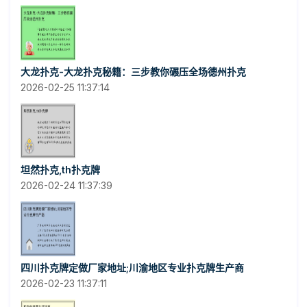
大龙扑克-大龙扑克秘籍：三步教你碾压全场德州扑克
2026-02-25 11:37:14
坦然扑克,th扑克牌
2026-02-24 11:37:39
四川扑克牌定做厂家地址;川渝地区专业扑克牌生产商
2026-02-23 11:37:11