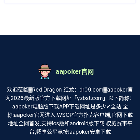
欢迎莅临▓Red Dragon 红龙：dr09.com▓aapoker官
网2026最新版官方下载网址「yzbst.com」以下简称：
aapoker电脑版下载APP下载网址是多少✔全站,全
称:aapoker官网进入,WSOP官方扑克客户端,官网下载
地址全网首发,支持ios版和android版下载,权威赛事平
台,畅享公平竞技!aapoker安卓下载