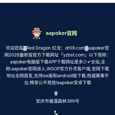
欢迎莅临▓Red Dragon 红龙：dr09.com▓aapoker官
网2026最新版官方下载网址「yzbst.com」以下简称：
aapoker电脑版下载APP下载网址是多少✔全站,全
称:aapoker官网进入,WSOP官方扑克客户端,官网下载
地址全网首发,支持ios版和android版下载,权威赛事平
台,畅享公平竞技!aapoker安卓下载
安庆市偏漫森林389号