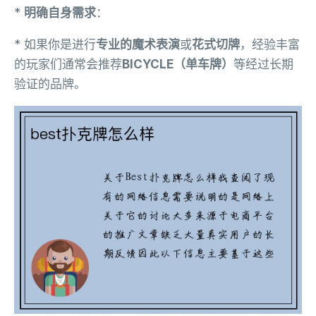
*
明确自身需求
：
* 如果你是进行
专业的魔术表演
或
花式切牌
，经验丰富
的玩家们通常会推荐
BICYCLE（单车牌）
等经过长期
验证的品牌。