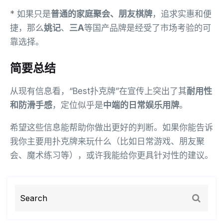
* 如果只是
普通的家庭聚会、朋友棋牌
，追求实惠和便
捷，那么
姚记
、
三A
等国产品牌是经受了市场考验的可
靠选择。
简要总结
从现有信息看，“Best扑克牌”在宣传上突出了其
耐用性
和防滑手感
，定位似乎是
中端的日常娱乐用牌
。
希望这些信息能帮助你做出更好的判断。如果你能告诉
我你主要用扑克牌来玩什么（比如日常游戏、朋友聚
会、魔术练习等），或许我能给你更具针对性的建议。