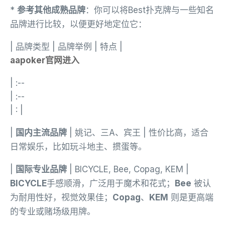
*
参考其他成熟品牌
：你可以将Best扑克牌与一些知名
品牌进行比较，以便更好地定位它：
| 品牌类型 | 品牌举例 | 特点 |
aapoker官网进入
| :--
| :--
| : |
|
国内主流品牌
| 姚记、三A、宾王 | 性价比高，适合
日常娱乐，比如玩斗地主、掼蛋等。
|
国际专业品牌
| BICYCLE, Bee, Copag, KEM |
BICYCLE
手感顺滑，广泛用于魔术和花式；
Bee
被认
为耐用性好，视觉效果佳；
Copag
、
KEM
则是更高端
的专业或赌场级用牌。